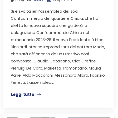
Categoria:
News
18 Apr 2023
Si è svolta ieri l’assemblea dei soci
Confcommercio del quartiere Chiaia, che ha
eletto la nuova squadra che guiderà la
delegazione Confcommercio Chiaia nel
quinquennio 2023-28. Il nuovo Presidente è Nico
Ricciardi, storico imprenditore del settore Moda,
che sarà affiancato da un Direttivo così
composto: Claudia Catapano, Ciko Orefice,
Pierluigi De Caro, Marietta Tramontano, Maura
Pane, Aldo Maccaroni, Alessandro Allarà, Fabrizio
Ferretti. L’assemblea...
Leggi tutto