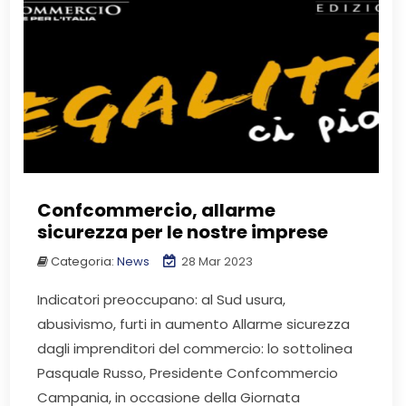
Confcommercio, allarme
sicurezza per le nostre imprese
Categoria:
News
28 Mar 2023
Indicatori preoccupano: al Sud usura,
abusivismo, furti in aumento Allarme sicurezza
dagli imprenditori del commercio: lo sottolinea
Pasquale Russo, Presidente Confcommercio
Campania, in occasione della Giornata