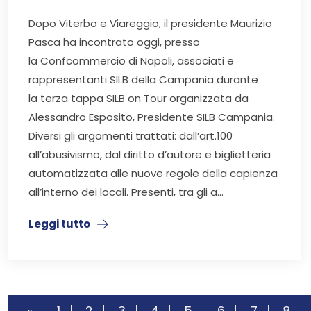
Dopo Viterbo e Viareggio, il presidente Maurizio
Pasca ha incontrato oggi, presso
la Confcommercio di Napoli, associati e
rappresentanti SILB della Campania durante
la terza tappa SILB on Tour organizzata da
Alessandro Esposito, Presidente SILB Campania.
Diversi gli argomenti trattati: dall’art.100
all’abusivismo, dal diritto d’autore e biglietteria
automatizzata alle nuove regole della capienza
all’interno dei locali. Presenti, tra gli a...
Leggi tutto
«
1
2
3
4
5
6
7
8