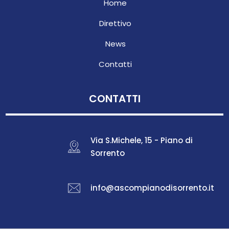
Home
Direttivo
News
Contatti
CONTATTI
Via S.Michele, 15 - Piano di
Sorrento
info@ascompianodisorrento.it