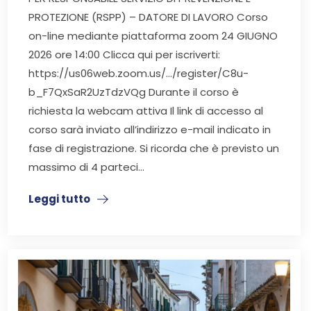
PROTEZIONE (RSPP) – DATORE DI LAVORO Corso
on-line mediante piattaforma zoom 24 GIUGNO
2026 ore 14:00 Clicca qui per iscriverti:
https://us06web.zoom.us/…/register/C8u-
b_F7QxSaR2UzTdzVQg Durante il corso è
richiesta la webcam attiva Il link di accesso al
corso sarà inviato all’indirizzo e-mail indicato in
fase di registrazione. Si ricorda che è previsto un
massimo di 4 parteci...
Leggi tutto