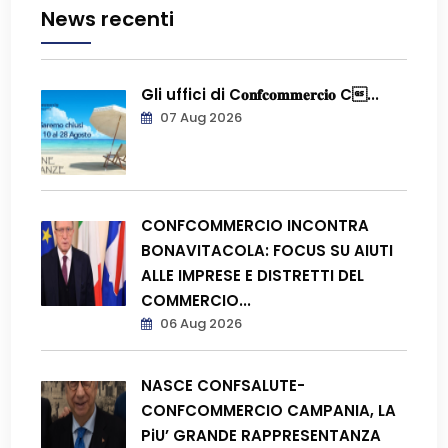
News recenti
Gli uffici di C𝐨𝐧𝐟𝐜𝐨𝐦𝐦𝐞𝐫𝐜𝐢𝐨 C...
07 Aug 2026
CONFCOMMERCIO INCONTRA
BONAVITACOLA: FOCUS SU AIUTI
ALLE IMPRESE E DISTRETTI DEL
COMMERCIO...
06 Aug 2026
NASCE CONFSALUTE-
CONFCOMMERCIO CAMPANIA, LA
PiU’ GRANDE RAPPRESENTANZA