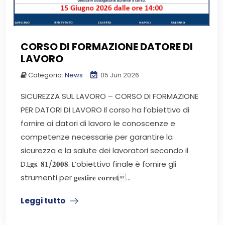
CORSO DI FORMAZIONE DATORE DI
LAVORO
Categoria:
News
05 Jun 2026
SICUREZZA SUL LAVORO – CORSO DI FORMAZIONE
PER DATORI DI LAVORO Il corso ha l’obiettivo di
fornire ai datori di lavoro le conoscenze e
competenze necessarie per garantire la
sicurezza e la salute dei lavoratori secondo il
D.L𝐠𝐬. 𝟖𝟏/𝟐𝟎𝟎𝟖. L’obiettivo finale è fornire gli
strumenti per 𝐠𝐞𝐬𝐭𝐢𝐫𝐞 𝐜𝐨𝐫𝐫𝐞𝐭...
Leggi tutto