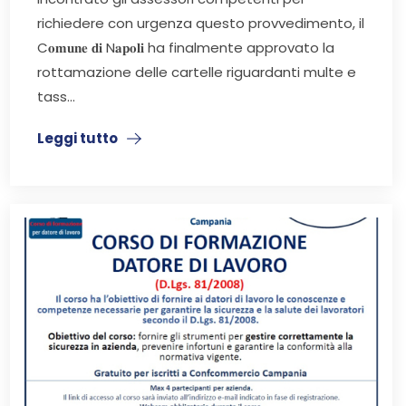
richiedere con urgenza questo provvedimento, il
C𝐨𝐦𝐮𝐧𝐞 𝐝𝐢 N𝐚𝐩𝐨𝐥𝐢 ha finalmente approvato la
rottamazione delle cartelle riguardanti multe e
tass...
Leggi tutto