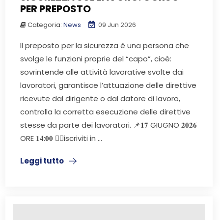
PER PREPOSTO
Categoria:
News
09 Jun 2026
Il preposto per la sicurezza è una persona che
svolge le funzioni proprie del “capo”, cioè:
sovrintende alle attività lavorative svolte dai
lavoratori, garantisce l’attuazione delle direttive
ricevute dal dirigente o dal datore di lavoro,
controlla la corretta esecuzione delle direttive
stesse da parte dei lavoratori. 📌𝟏𝟕 GIUGNO 𝟐𝟎𝟐𝟔
ORE 𝟏𝟒:𝟎𝟎 👉🏻iscriviti in ...
Leggi tutto