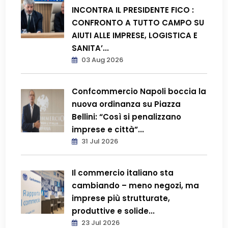
INCONTRA IL PRESIDENTE FICO :
CONFRONTO A TUTTO CAMPO SU
AIUTI ALLE IMPRESE, LOGISTICA E
SANITA’...
03 Aug 2026
Confcommercio Napoli boccia la
nuova ordinanza su Piazza
Bellini: “Così si penalizzano
imprese e città”...
31 Jul 2026
Il commercio italiano sta
cambiando – meno negozi, ma
imprese più strutturate,
produttive e solide...
23 Jul 2026