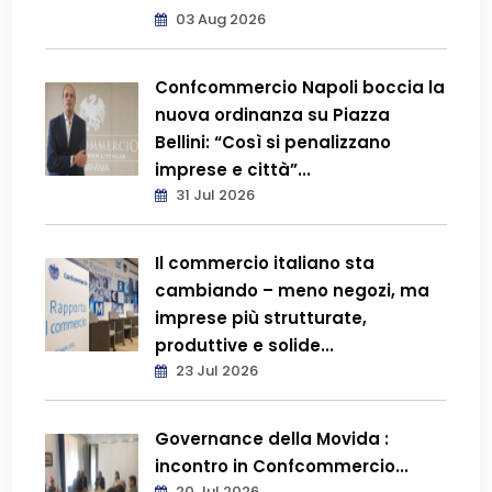
03 Aug 2026
Confcommercio Napoli boccia la
nuova ordinanza su Piazza
Bellini: “Così si penalizzano
imprese e città”...
31 Jul 2026
Il commercio italiano sta
cambiando – meno negozi, ma
imprese più strutturate,
produttive e solide...
23 Jul 2026
Governance della Movida :
incontro in Confcommercio...
20 Jul 2026