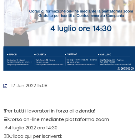
17 Jun 2022 15:08
❗Per tutti i lavoratori in forza all’azienda❗
💻Corso on-line mediante piattaforma zoom
📌4 luglio 2022 ore 14:30
👉🏻Clicca qui per iscriverti: