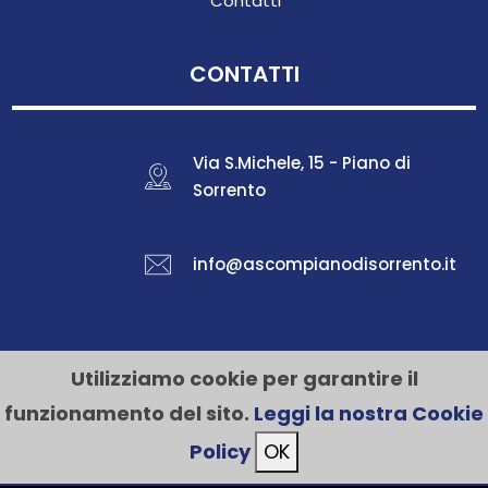
Contatti
CONTATTI
Via S.Michele, 15 - Piano di
Sorrento
info@ascompianodisorrento.it
Utilizziamo cookie per garantire il
funzionamento del sito.
Leggi la nostra Cookie
Privacy Policy
Cookie Policy
Policy
OK
P.IVA: 03855741215