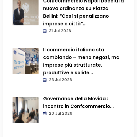
Confcommercio Napoli boccia la
nuova ordinanza su Piazza
Bellini: “Così si penalizzano
imprese e città”...
31 Jul 2026
Il commercio italiano sta
cambiando – meno negozi, ma
imprese più strutturate,
produttive e solide...
23 Jul 2026
Governance della Movida :
incontro in Confcommercio...
20 Jul 2026