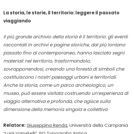
La storia, le storie, il territorio: leggere il passato
viaggiando
Il più grande archivio della storia è il territorio: gli eventi
raccontati in archivi e pagine storiche, dal più lontano
passato fino al contemporaneo, hanno lasciato segni
materiali nel territorio, trasformandolo,
sovrapponendosi, creando una foresta di simboli che
costituiscono i nostri paesaggi urbani e territoriali.
Anche la storia, come un parco archeologico, un
museo, può essere visitata costruendo un
’
esperienza di
viaggio alternativa e profonda, che agisce sulla
dimensione della memoria singola e collettiva
Relatore:
Giuseppina Renda
, Università della Campania
“Luigi Vanvitelli”, PO Topografia Antica