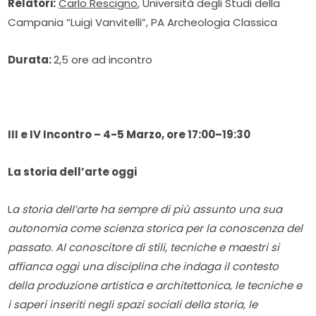
Relatori:
Carlo Rescigno
, Università degli Studi della
Campania “Luigi Vanvitelli”, PA Archeologia Classica
Durata:
2,5 ore ad incontro
III e IV Incontro – 4-5 Marzo, ore 17:00–19:30
La storia dell
’
arte oggi
L
a storia dell
’
arte ha sempre di più assunto una sua
autonomia come scienza storica per la conoscenza del
passato. Al conoscitore di stili, tecniche e maestri si
affianca oggi una disciplina che indaga il contesto
della produzione artistica e architettonica, le tecniche e
i saperi inseriti negli spazi sociali della storia, le