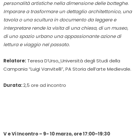
personalità artistiche nella dimensione delle botteghe.
Imparare a trasformare un dettaglio architettonico, una
tavola o una scultura in documento da leggere e
interpretare rende la visita di una chiesa, di un museo,
di uno spazio urbano una appassionante azione di
lettura e viaggio nel passato.
Relatore:
Teresa D’Urso
,
Università degli Studi della
Campania “Luigi Vanvitelli”, PA Storia dell’arte Medievale.
Durata:
2,5 ore ad incontro
V e Vi
Incontro
– 9- 10 marzo, ore 17:00–19:30