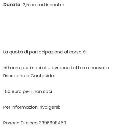
Durata:
2,5 ore ad incontro
La quota di partecipazione al corso è:
50 euro per i soci che avranno fatto o rinnovato
l’iscrizione a Confguide.
150 euro per i non soci
Per informazioni rivolgersi:
Rosaria Di cicco 3396698459