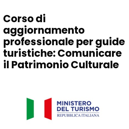
Corso di
aggiornamento
professionale per guide
turistiche: Comunicare
il Patrimonio Culturale