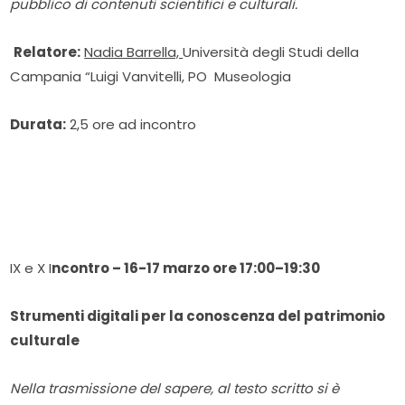
pubblico di contenuti scientifici e culturali.
Relatore:
Nadia Barrella,
Università degli Studi della
Campania “Luigi Vanvitelli, PO Museologia
Durata:
2,5 ore ad incontro
IX e X I
ncontro – 16-17 marzo ore 17:00–19:30
Strumenti digitali per la conoscenza del patrimonio
culturale
Nella trasmissione del sapere, al testo scritto si è