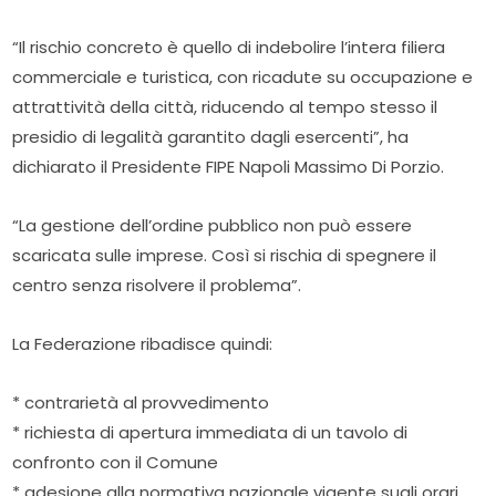
“Il rischio concreto è quello di indebolire l’intera filiera
commerciale e turistica, con ricadute su occupazione e
attrattività della città, riducendo al tempo stesso il
presidio di legalità garantito dagli esercenti”, ha
dichiarato il Presidente FIPE Napoli Massimo Di Porzio.
“La gestione dell’ordine pubblico non può essere
scaricata sulle imprese. Così si rischia di spegnere il
centro senza risolvere il problema”.
La Federazione ribadisce quindi:
* contrarietà al provvedimento
* richiesta di apertura immediata di un tavolo di
confronto con il Comune
* adesione alla normativa nazionale vigente sugli orari,