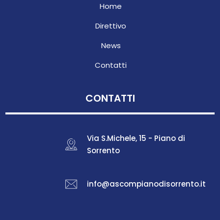
Home
Direttivo
News
Contatti
CONTATTI
Via S.Michele, 15 - Piano di
Sorrento
info@ascompianodisorrento.it