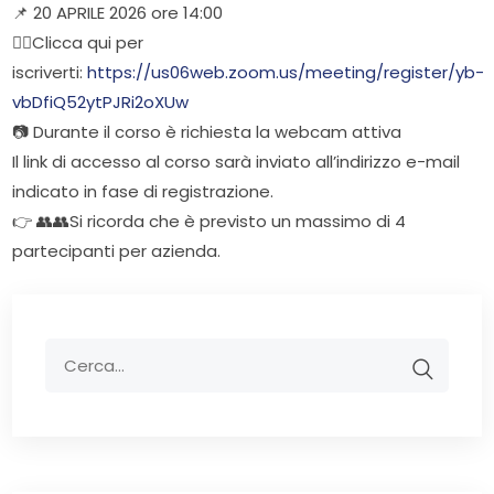
📌 20 APRILE 2026 ore 14:00
👉🏻Clicca qui per
iscriverti:
https://us06web.zoom.us/meeting/register/yb-
vbDfiQ52ytPJRi2oXUw
📷 Durante il corso è richiesta la webcam attiva
Il link di accesso al corso sarà inviato all’indirizzo e-mail
indicato in fase di registrazione.
👉 👥👥Si ricorda che è previsto un massimo di 4
partecipanti per azienda.