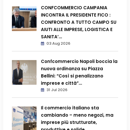
CONFCOMMERCIO CAMPANIA
INCONTRA IL PRESIDENTE FICO :
CONFRONTO A TUTTO CAMPO SU
AIUTI ALLE IMPRESE, LOGISTICA E
SANITA’...
03 Aug 2026
Confcommercio Napoli boccia la
nuova ordinanza su Piazza
Bellini: “Così si penalizzano
imprese e città”...
31 Jul 2026
Il commercio italiano sta
cambiando – meno negozi, ma
imprese più strutturate,
produttive e solide...