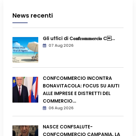
News recenti
Gli uffici di C𝐨𝐧𝐟𝐜𝐨𝐦𝐦𝐞𝐫𝐜𝐢𝐨 C...
07 Aug 2026
CONFCOMMERCIO INCONTRA
BONAVITACOLA: FOCUS SU AIUTI
ALLE IMPRESE E DISTRETTI DEL
COMMERCIO...
06 Aug 2026
NASCE CONFSALUTE-
CONFCOMMERCIO CAMPANIA, LA