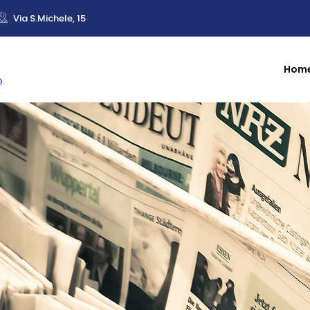
Via S.Michele, 15
Hom