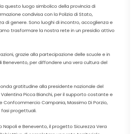
a questo luogo simbolico della provincia di
formazione condivisa con la Polizia di Stato,
za di genere. Sono luoghi di incontro, accoglienza e
iamo trasformare la nostra rete in un presidio attivo
ioni, grazie alla partecipazione delle scuole e in
 di Benevento, per diffondere una vera cultura del
onda gratitudine alla presidente nazionale del
alentina Picca Bianchi, per il supporto costante e
poli e Confcommercio Campania, Massimo Di Porzio,
 fasi progettuali.
 Napoli e Benevento, il progetto Sicurezza Vera