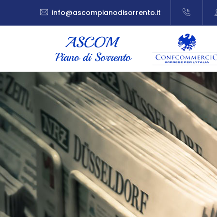
info@ascompianodisorrento.it