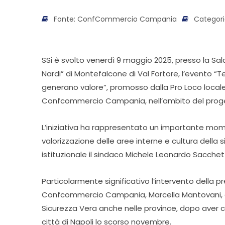
Fonte: ConfCommercio Campania
Categori
SSi è svolto venerdì 9 maggio 2025, presso la Sa
Nardi” di Montefalcone di Val Fortore, l’evento “
generano valore”, promosso dalla Pro Loco local
Confcommercio Campania, nell’ambito del proge
L’iniziativa ha rappresentato un importante mom
valorizzazione delle aree interne e cultura della si
istituzionale il sindaco Michele Leonardo Sacchett
Particolarmente significativo l’intervento della 
Confcommercio Campania, Marcella Mantovani, ch
Sicurezza Vera anche nelle province, dopo aver 
città di Napoli lo scorso novembre.