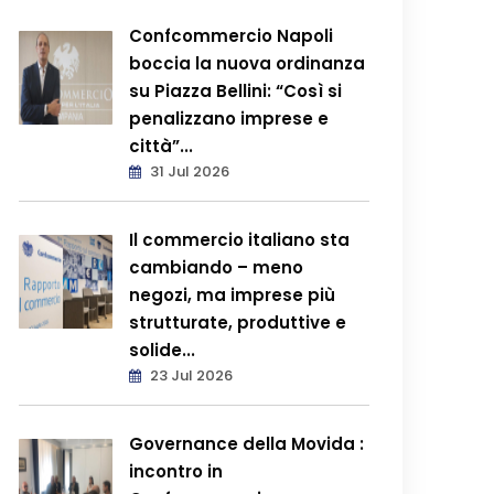
Confcommercio Napoli
boccia la nuova ordinanza
su Piazza Bellini: “Così si
penalizzano imprese e
città”...
31 Jul 2026
Il commercio italiano sta
cambiando – meno
negozi, ma imprese più
strutturate, produttive e
solide...
23 Jul 2026
Governance della Movida :
incontro in