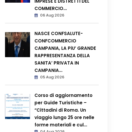
IMPRESE E DISTRETTI DEL
COMMERCIO...
06 Aug 2026
NASCE CONFSALUTE-
CONFCOMMERCIO
CAMPANIA, LA PiU’ GRANDE
RAPPRESENTANZA DELLA
SANITA’ PRIVATA IN
CAMPANIA...
05 Aug 2026
Corso di aggiornamento
per Guide Turistiche –
“Cittadini di Roma. Un
viaggio lungo 25 ore nelle
forme materiali e cul...
04 Aug 2026