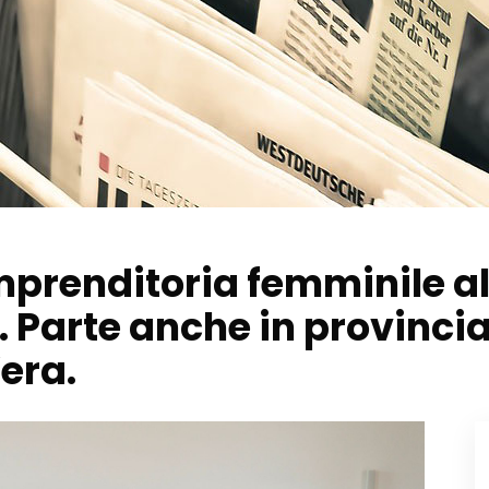
imprenditoria femminile al
i. Parte anche in provincia
era.