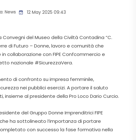
a:
News
12 May 2025 09:43
la Convegni del Museo della Civiltà Contadina “C.
Terre di Futuro – Donne, lavoro e comunità che
e in collaborazione con FIPE Confcommercio e
tto nazionale #SicurezzaVera.
ento di confronto su impresa femminile,
curezza nei pubblici esercizi. A portare il saluto
i, insieme al presidente della Pro Loco Dario Curcio.
presidente del Gruppo Donne Imprenditrici FIPE
e ha sottolineato l’importanza di portare
completato con successo la fase formativa nella