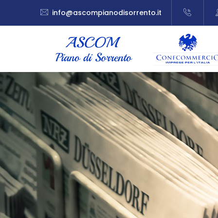
info@ascompianodisorrento.it