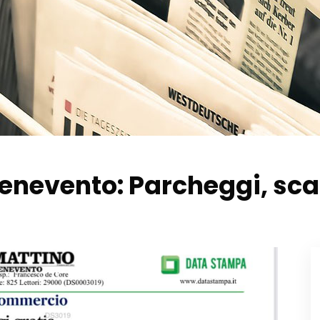
nevento: Parcheggi, scar