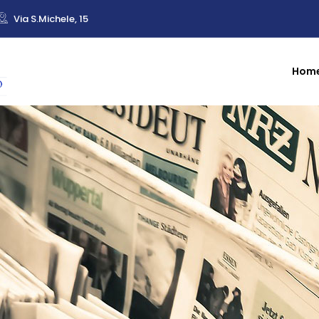
Via S.Michele, 15
Hom