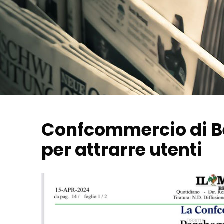
Confcommercio di Be
per attrarre utenti