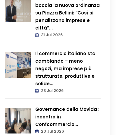
boccia la nuova ordinanza
su Piazza Bellini: “Così si
penalizzano imprese e
città”...
31 Jul 2026
Il commercio italiano sta
cambiando – meno
negozi, ma imprese più
strutturate, produttive e
solide...
23 Jul 2026
Governance della Movida :
incontro in
Confcommercio...
20 Jul 2026