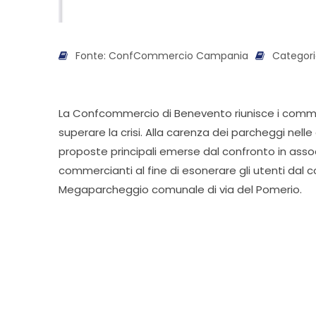
Fonte: ConfCommercio Campania
Categori
La Confcommercio di Benevento riunisce i commerc
superare la crisi. Alla carenza dei parcheggi nell
proposte principali emerse dal confronto in assoc
commercianti al fine di esonerare gli utenti dal co
Megaparcheggio comunale di via del Pomerio.