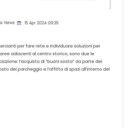
a:
News
15 Apr 2024 09:35
ianti per fare rete e individuare soluzioni per
e aree adiacenti al centro storico, sono due le
iazione: l’acquisto di “buoni sosta” da parte dei
sto del parcheggio e l’affitto di spazi all’interno del