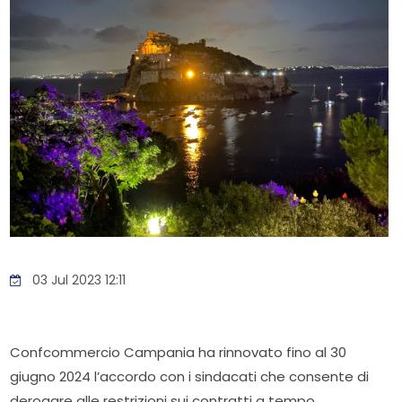
03 Jul 2023 12:11
Confcommercio Campania ha rinnovato fino al 30
giugno 2024 l’accordo con i sindacati che consente di
derogare alle restrizioni sui contratti a tempo