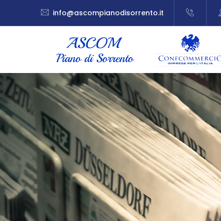
info@ascompianodisorrento.it