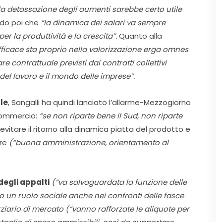
la detassazione degli aumenti sarebbe certo utile
do poi che
“la dinamica dei salari va sempre
 la produttività e la crescita”.
Quanto alla
efficace sta proprio nella valorizzazione erga omnes
re contrattuale previsti dai contratti collettivi
del lavoro e il mondo delle imprese”.
le
, Sangalli ha quindi lanciato l’allarme-Mezzogiorno
fcommercio:
“se non riparte bene il Sud, non riparte
evitare il ritorno alla dinamica piatta del prodotto e
are
(“buona amministrazione, orientamento al
degli appalti
(“va salvaguardata la funzione delle
o un ruolo sociale anche nei confronti delle fasce
rziario di mercato (“vanno rafforzate le aliquote per