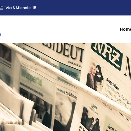
Via S.Michele, 15
Hom