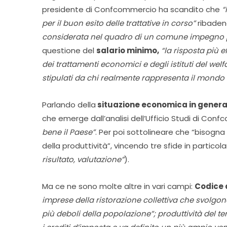
presidente di Confcommercio ha scandito che
“
per il buon esito delle trattative in corso”
ribaden
considerata nel quadro di un comune impegno per
questione del
salario minimo,
“la risposta più 
dei trattamenti economici e degli istituti del welfa
stipulati da chi realmente rappresenta il mondo 
Parlando della
situazione economica in genera
che emerge dall’analisi dell’Ufficio Studi di Con
bene il Paese”
. Per poi sottolineare che “bisogna 
della produttività”, vincendo tre sfide in particol
risultato, valutazione”
).
Ma ce ne sono molte altre in vari campi:
Codice 
imprese della ristorazione collettiva che svolgon
più deboli della popolazione”; produttività del te