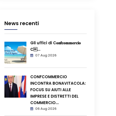
News recenti
Gli uffici di C𝐨𝐧𝐟𝐜𝐨𝐦𝐦𝐞𝐫𝐜𝐢𝐨
C...
07 Aug 2026
CONFCOMMERCIO
INCONTRA BONAVITACOLA:
FOCUS SU AIUTI ALLE
IMPRESE E DISTRETTI DEL
COMMERCIO...
06 Aug 2026