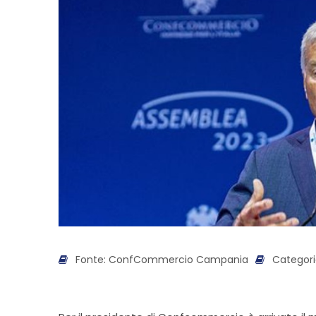
Fonte: ConfCommercio Campania
Categori